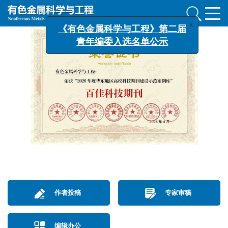
x
《有色金属科学与工程》第二届
青年编委入选名单公示
作者投稿
专家审稿
编辑办公