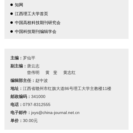
知网
江西理工大学首页
中国高校科技期刊研究会
中国科技期刊编辑学会
主编：
罗仙平
副主编：
唐云志
曾伟明
黄 斐
黄志红
编辑部主任：
赵中波
地址：
江西省赣州市红旗大道86号理工大学主教楼11楼
邮政编码：
341000
电话：
0797-8312555
电子邮件：
jxys@china-journal.net.cn
单价：
30.00元