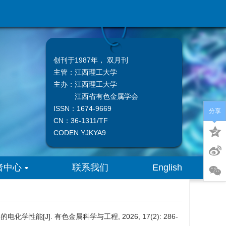
创刊于1987年， 双月刊
主管：
江西理工大学
主办：
江西理工大学
江西省有色金属学会
ISSN：1674-9669
分享
CN：36-1311/TF
CODEN YJKYA9
者中心
联系我们
English
电化学性能[J]. 有色金属科学与工程, 2026, 17(2): 286-