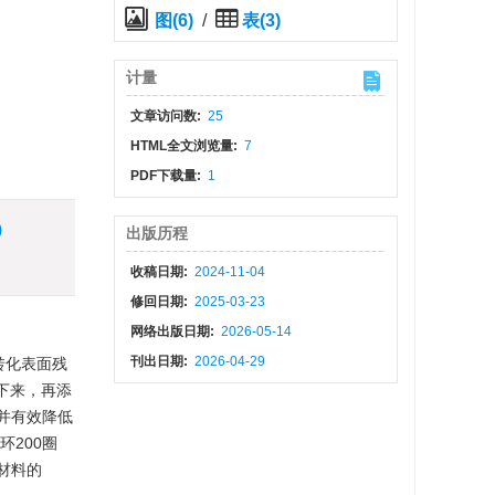
图(6)
/
表(3)
计量
文章访问数:
25
HTML全文浏览量:
7
PDF下载量:
1
)
出版历程
收稿日期:
2024-11-04
修回日期:
2025-03-23
网络出版日期:
2026-05-14
刊出日期:
2026-04-29
转化表面残
下来，再添
并有效降低
环200圈
材料的