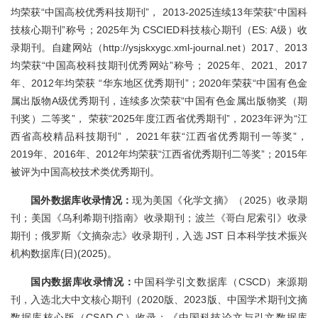
均荣获“中国高校优秀科技期刊”， 2013-2025连续13年荣获“中国科
技核心期刊”称号；2025年为 CSCIED科技核心期刊（ES: A级）收
录期刊。自建网站（http://ysjskxygc.xml-journal.net）2017、2013
均荣获“中国高校科技期刊优秀网站”称号； 2025年、2021、2017
年、2012年均荣获 “华东地区优秀期刊”；2020年荣获“中国有色金
属出版物A级优秀期刊，连续多次荣获“中国有色金属出版物奖（期
刊奖）二等奖”， 荣获“2025年度江西省优秀期刊”，2023年评为“江
西省高校精品科技期刊”， 2021年获“江西省优秀期刊一等奖”，
2019年、2016年、2012年均荣获“江西省优秀期刊二等奖”；2015年
被评为中国高校技术类优秀期刊。
国外数据库收录情况：
现为美国《化学文摘》（2025）收录期
刊；美国《乌利希期刊指南》收录期刊；波兰《哥白尼索引》收录
期刊；俄罗斯《文摘杂志》收录期刊，入选 JST 日本科学技术振兴
机构数据库(日)(2025)。
国内数据库收录情况：
中国科学引文数据库（CSCD）来源期
刊，入选北大中文核心期刊（2020版、2023版、中国学术期刊文摘
数据库核心版（CSAD-C）收录；《中国科技论文与引文数据库