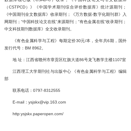
（CSTPCD）》《中国学术期刊综合评价数据库》统计源期刊；
《中国期刊全文数据库》收录期刊；《万方数据-数字化期刊群》入
网期刊；“中国科技论文在线”来源期刊；“有色金属在线”收录期刊；
中文科技期刊数据库》全文收录期刊。
《有色金属科学与工程》每期定价30元/本，全年共6期，国外
发行代号：BM 8962。
地 址：江西省赣州市章贡区红旗大道86号龙飞教学主楼1107室
江西理工大学期刊社与出版中心 《有色金属科学与工程》编辑
部
联系电话：0797-8312555
E-mail：ysjskx@vip.163.com
http:ysjskx.paperopen.com/