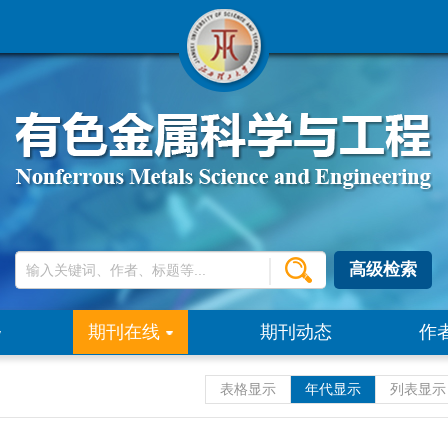
高级检索
期刊在线
期刊动态
作
表格显示
年代显示
列表显示