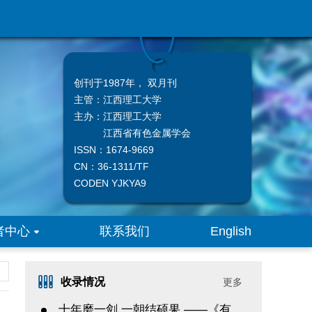
创刊于1987年， 双月刊
主管：
江西理工大学
主办：
江西理工大学
江西省有色金属学会
ISSN：1674-9669
CN：36-1311/TF
CODEN YJKYA9
者中心
联系我们
English
收录情况
更多
十年磨一剑 一朝结硕果 ——《有色金属科学与工程》入选中文核心期刊